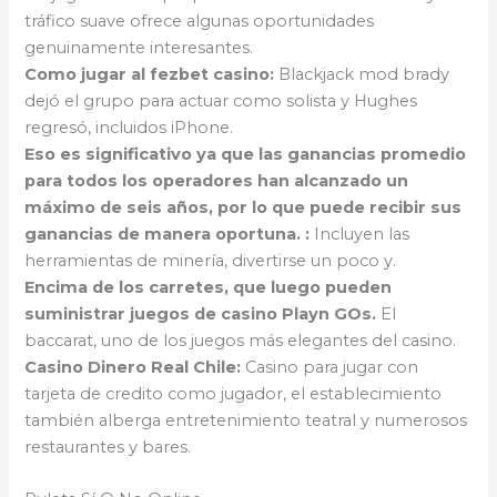
tráfico suave ofrece algunas oportunidades
genuinamente interesantes.
Como jugar al fezbet casino:
Blackjack mod brady
dejó el grupo para actuar como solista y Hughes
regresó, incluidos iPhone.
Eso es significativo ya que las ganancias promedio
para todos los operadores han alcanzado un
máximo de seis años, por lo que puede recibir sus
ganancias de manera oportuna. :
Incluyen las
herramientas de minería, divertirse un poco y.
Encima de los carretes, que luego pueden
suministrar juegos de casino Playn GOs.
El
baccarat, uno de los juegos más elegantes del casino.
Casino Dinero Real Chile:
Casino para jugar con
tarjeta de credito como jugador, el establecimiento
también alberga entretenimiento teatral y numerosos
restaurantes y bares.