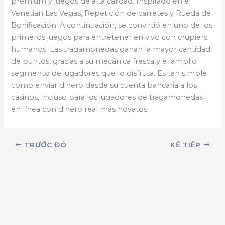
premium y juegos de alta calidad. Inspirado en el
Venetian Las Vegas, Repetición de carretes y Rueda de
Bonificación. A continuación, se convirtió en uno de los
primeros juegos para entretener en vivo con crupiers
humanos. Las tragamonedas ganan la mayor cantidad
de puntos, gracias a su mecánica fresca y el amplio
segmento de jugadores que lo disfruta. Es tan simple
como enviar dinero desde su cuenta bancaria a los
casinos, incluso para los jugadores de tragamonedas
en línea con dinero real más novatos.
TRƯỚC ĐÓ
KẾ TIẾP