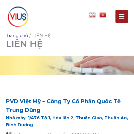
Nhảy
tới
nội
dung
Trang chủ
LIÊN HỆ
LIÊN HỆ
PVD Việt Mỹ – Công Ty Cổ Phần Quốc Tế
Trung Dũng
Nhà máy: 1/476 Tổ 1, Hòa lân 2, Thuận Giao, Thuận An,
Bình Dương