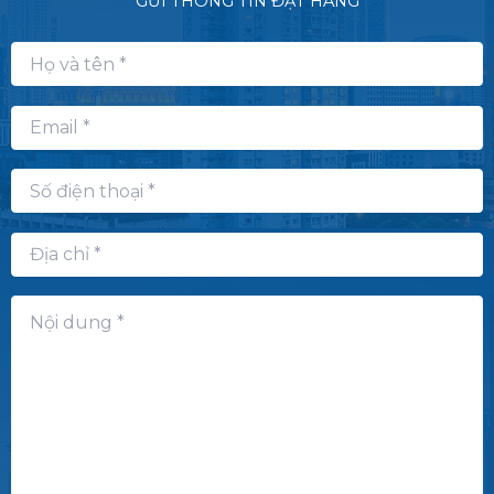
GỬI THÔNG TIN ĐẶT HÀNG