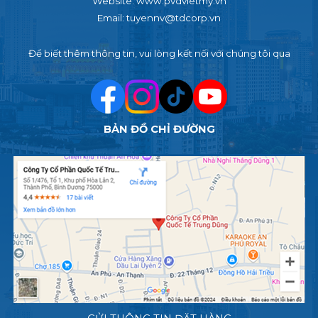
Website: www.pvdvietmy.vn
Email: tuyennv@tdcorp.vn
Để biết thêm thông tin, vui lòng kết nối với chúng tôi qua
BẢN ĐỒ CHỈ ĐƯỜNG