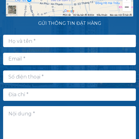
GỬI THÔNG TIN ĐẶT HÀNG