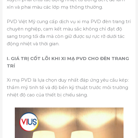
xỉn và phai màu các lớp mạ thông thường.
PVD Việt Mỹ cung cấp dịch vụ xi mạ PVD đèn trang trí
chuyên nghiệp, cam kết màu sắc không chỉ đạt độ
sang trọng tối đa mà còn giữ được sự rực rỡ dưới tác
động nhiệt và thời gian.
I. GIÁ TRỊ CỐT LÕI KHI XI MẠ PVD CHO ĐÈN TRANG
TRÍ
Xi mạ PVD là lựa chọn duy nhất đáp ứng yêu cầu kép:
thẩm mỹ tinh tế và độ bền kỹ thuật trước môi trường
nhiệt độ cao của thiết bị chiếu sáng.