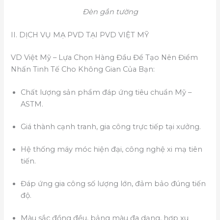
Đèn gắn tường
II. DỊCH VỤ MẠ PVD TẠI PVD VIỆT MỸ
VD Việt Mỹ – Lựa Chọn Hàng Đầu Để Tạo Nên Điểm
Nhấn Tinh Tế Cho Không Gian Của Bạn:
Chất lượng sản phẩm đáp ứng tiêu chuẩn Mỹ –
ASTM.
Giá thành cạnh tranh, gia công trực tiếp tại xưởng.
Hệ thống máy móc hiện đại, công nghệ xi mạ tiên
tiến.
Đáp ứng gia công số lượng lớn, đảm bảo đúng tiến
độ.
Màu sắc đồng đều, bảng màu đa dạng, hợp xu