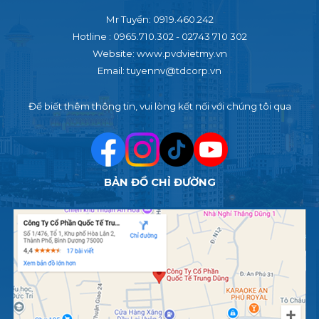
Mr Tuyển: 0919.460.242
Hotline : 0965.710.302 - 02743 710 302
Website: www.pvdvietmy.vn
Email: tuyennv@tdcorp.vn
Để biết thêm thông tin, vui lòng kết nối với chúng tôi qua
BẢN ĐỒ CHỈ ĐƯỜNG