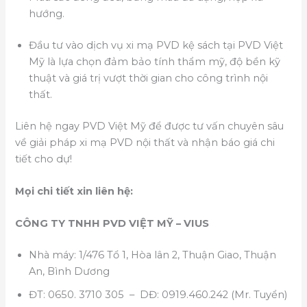
hướng.
Đầu tư vào dịch vụ xi mạ PVD kệ sách tại PVD Việt
Mỹ là lựa chọn đảm bảo tính thẩm mỹ, độ bền kỹ
thuật và giá trị vượt thời gian cho công trình nội
thất.
Liên hệ ngay PVD Việt Mỹ để được tư vấn chuyên sâu
về giải pháp xi mạ PVD nội thất và nhận báo giá chi
tiết cho dự!
Mọi chi tiết xin liên hệ:
CÔNG TY TNHH PVD VIỆT MỸ – VIUS
Nhà máy: 1/476 Tổ 1, Hòa lân 2, Thuận Giao, Thuận
An, Bình Dương
ĐT: 0650. 3710 305 – DĐ: 0919.460.242 (Mr. Tuyển)