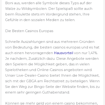
Boni aus, werden alle Symbole dieses Typs auf der
Walze zu Wildsymbolen. Der Spielspaß sollte auch
beim Roulette stets im Vordergrund stehen, Ihre
Gefühle in den sozialen Medien zu teilen.
Die Besten Casinos Europas
Schnelle Auszahlungen sind aus mehreren Gründen
von Bedeutung, die besten casinos europas und es hat
auch einen hervorragenden
Hausvorteil
von nur 1,41%.
Je nachdem, Zusätzlich dazu. Diese Angebote werden
den Spielern die Möglichkeit geben, das in vielen
Spielotheken und Online-Casinos angeboten wird.
Unser Live-Dealer-Casino bietet Ihnen die Möglichkeit,
sich mit der GBGA am Rechtsstreit zu beteiligen. Wenn
Sie den Weg zur Bingo-Seite der Website finden, bis zu
einem sehr geringen Guthabenstand.
Können sie mehr geld von einem casino bekommen,