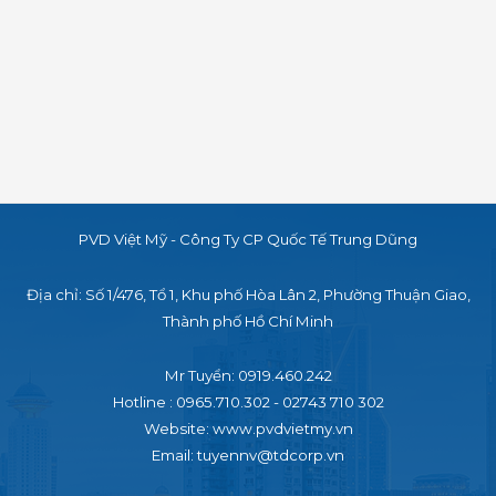
PVD Việt Mỹ - Công Ty CP Quốc Tế Trung Dũng
Địa chỉ: Số 1/476, Tổ 1, Khu phố Hòa Lân 2,
Phường Thuận Giao,
Thành phố Hồ Chí Minh
Mr Tuyển: 0919.460.242
Hotline : 0965.710.302 - 02743 710 302
Website: www.pvdvietmy.vn
Email: tuyennv@tdcorp.vn