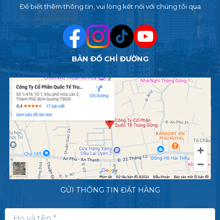
Để biết thêm thông tin, vui lòng kết nối với chúng tôi qua
BẢN ĐỒ CHỈ ĐƯỜNG
GỬI THÔNG TIN ĐẶT HÀNG