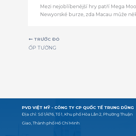
Mezi nejoblíbenější hry patří Mega Mo
Newyorské burze, zda Macau může někdy
TRƯỚC ĐÓ
ỐP TƯỜNG
PVD VIỆT MỸ - CÔNG TY CP QUỐC TẾ TRUNG DŨNG
Địa chỉ: Số 1/476, Tổ 1, Khu phố Hòa Lân 2,
Phường Thuận
Giao, Thành phố Hồ Chí Minh