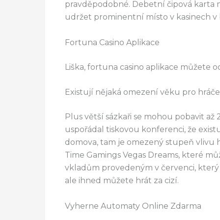
pravděpodobné. Debetní čipová karta má 
udržet prominentní místo v kasinech v bl
Fortuna Casino Aplikace
Liška, fortuna casino aplikace můžete o
Existují nějaká omezení věku pro hráče
Plus větší sázkaři se mohou pobavit až 2
uspořádal tiskovou konferenci, že exist
domova, tam je omezený stupeň vlivu hrá
Time Gamings Vegas Dreams, které můžet
vkladům provedeným v červenci, který st
ale ihned můžete hrát za cizí.
Vyherne Automaty Online Zdarma