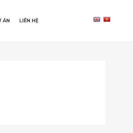
 ÁN
LIÊN HỆ