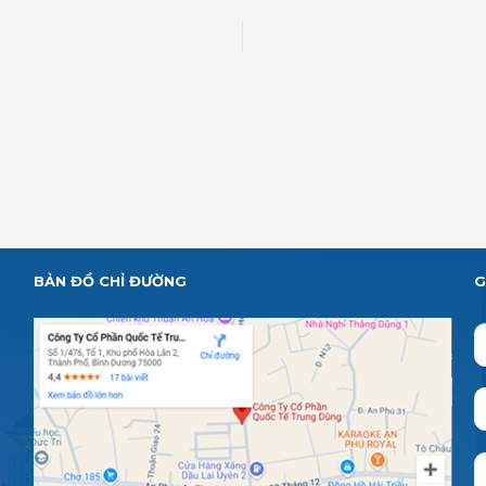
BẢN ĐỒ CHỈ ĐƯỜNG
G