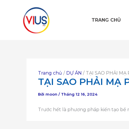
Nhảy
tới
nội
TRANG CHỦ
dung
Trang chủ
DỰ ÁN
TẠI SAO PHẢI MẠ
TẠI SAO PHẢI MẠ 
Bởi
moon
/
Tháng 12 16, 2024
Trước hết là phương pháp kiến tạo b