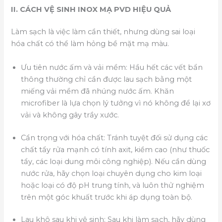
II. CÁCH VỆ SINH INOX MẠ PVD HIỆU QUẢ
Làm sạch là việc làm cần thiết, nhưng dùng sai loại
hóa chất có thể làm hỏng bề mặt mạ màu.
Ưu tiên nước ấm và vải mềm: Hầu hết các vết bẩn
thông thường chỉ cần được lau sạch bằng một
miếng vải mềm đã nhúng nước ấm. Khăn
microfiber là lựa chọn lý tưởng vì nó không để lại xơ
vải và không gây trầy xước.
Cẩn trọng với hóa chất: Tránh tuyệt đối sử dụng các
chất tẩy rửa mạnh có tính axit, kiềm cao (như thuốc
tẩy, các loại dung môi công nghiệp). Nếu cần dùng
nước rửa, hãy chọn loại chuyên dụng cho kim loại
hoặc loại có độ pH trung tính, và luôn thử nghiệm
trên một góc khuất trước khi áp dụng toàn bộ.
Lau khô sau khi vệ sinh: Sau khi làm sạch, hãy dùng