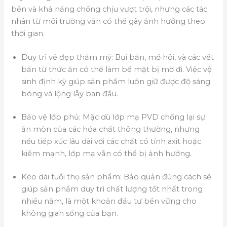
bền và khả năng chống chịu vượt trội, nhưng các tác
nhân từ môi trường vẫn có thể gây ảnh hưởng theo
thời gian.
Duy trì vẻ đẹp thẩm mỹ: Bụi bẩn, mồ hôi, và các vết
bẩn từ thức ăn có thể làm bề mặt bị mờ đi. Việc vệ
sinh định kỳ giúp sản phẩm luôn giữ được độ sáng
bóng và lộng lẫy ban đầu.
Bảo vệ lớp phủ: Mặc dù lớp mạ PVD chống lại sự
ăn mòn của các hóa chất thông thường, nhưng
nếu tiếp xúc lâu dài với các chất có tính axit hoặc
kiềm mạnh, lớp mạ vẫn có thể bị ảnh hưởng.
Kéo dài tuổi thọ sản phẩm: Bảo quản đúng cách sẽ
giúp sản phẩm duy trì chất lượng tốt nhất trong
nhiều năm, là một khoản đầu tư bền vững cho
không gian sống của bạn.