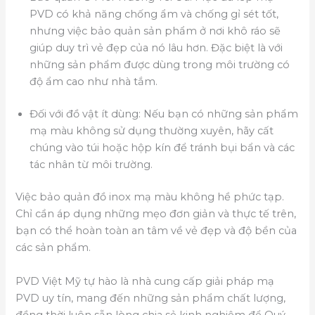
PVD có khả năng chống ẩm và chống gỉ sét tốt,
nhưng việc bảo quản sản phẩm ở nơi khô ráo sẽ
giúp duy trì vẻ đẹp của nó lâu hơn. Đặc biệt là với
những sản phẩm được dùng trong môi trường có
độ ẩm cao như nhà tắm.
Đối với đồ vật ít dùng: Nếu bạn có những sản phẩm
mạ màu không sử dụng thường xuyên, hãy cất
chúng vào túi hoặc hộp kín để tránh bụi bẩn và các
tác nhân từ môi trường.
Việc bảo quản đồ inox mạ màu không hề phức tạp.
Chỉ cần áp dụng những mẹo đơn giản và thực tế trên,
bạn có thể hoàn toàn an tâm về vẻ đẹp và độ bền của
các sản phẩm.
PVD Việt Mỹ tự hào là nhà cung cấp giải pháp mạ
PVD uy tín, mang đến những sản phẩm chất lượng,
đồng thời luôn sẵn lòng chia sẻ kinh nghiệm để Quý