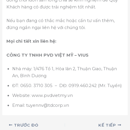
Khách hàng có được trải nghiệm tốt nhất.
Nếu bạn đang có thắc mắc hoặc cần tư vấn thêm,
đừng ngần ngại liên hệ với chúng tôi.
Mọi chi tiết xin liên hệ:
CÔNG TY TNHH PVD VIỆT MỸ – VIUS
Nhà máy: 1/476 Tổ 1, Hòa lân 2, Thuận Giao, Thuận
An, Bình Dương
ĐT: 0650. 3710 305 – DĐ: 0919.460.242 (Mr. Tuyển)
Website: www.pvdvietmy.vn
Email: tuyennv@tdcorp.vn
TRƯỚC ĐÓ
KẾ TIẾP