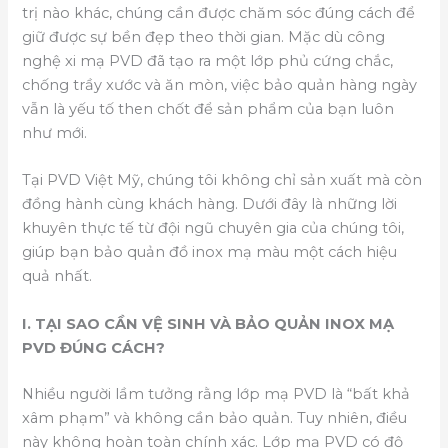
trị nào khác, chúng cần được chăm sóc đúng cách để
giữ được sự bền đẹp theo thời gian. Mặc dù công
nghệ xi mạ PVD đã tạo ra một lớp phủ cứng chắc,
chống trầy xước và ăn mòn, việc bảo quản hàng ngày
vẫn là yếu tố then chốt để sản phẩm của bạn luôn
như mới.
Tại PVD Việt Mỹ, chúng tôi không chỉ sản xuất mà còn
đồng hành cùng khách hàng. Dưới đây là những lời
khuyên thực tế từ đội ngũ chuyên gia của chúng tôi,
giúp bạn bảo quản đồ inox mạ màu một cách hiệu
quả nhất.
I. TẠI SAO CẦN VỆ SINH VÀ BẢO QUẢN INOX MẠ
PVD ĐÚNG CÁCH?
Nhiều người lầm tưởng rằng lớp mạ PVD là “bất khả
xâm phạm” và không cần bảo quản. Tuy nhiên, điều
này không hoàn toàn chính xác. Lớp mạ PVD có độ