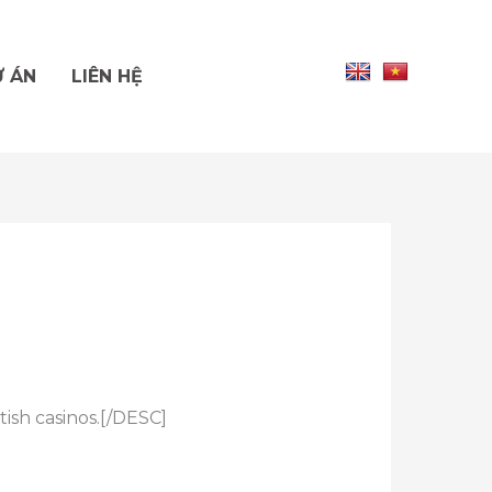
 ÁN
LIÊN HỆ
tish casinos.[/DESC]