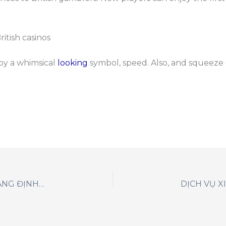
ritish casinos
 by a whimsical
looking
symbol, speed. Also, and squeeze 
DỊCH VỤ GIA CÔNG CHỮ INOX MẠ PVD: KHẲNG ĐỊNH THƯƠNG HIỆU VỚI VẺ ĐẸP BỀN VỮNG