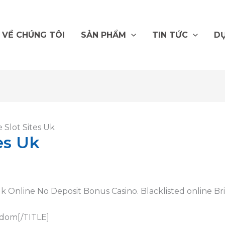
VỀ CHÚNG TÔI
SẢN PHẨM
TIN TỨC
DỰ
 Slot Sites Uk
es Uk
Uk Online No Deposit Bonus Casino. Blacklisted online Bri
gdom[/TITLE]