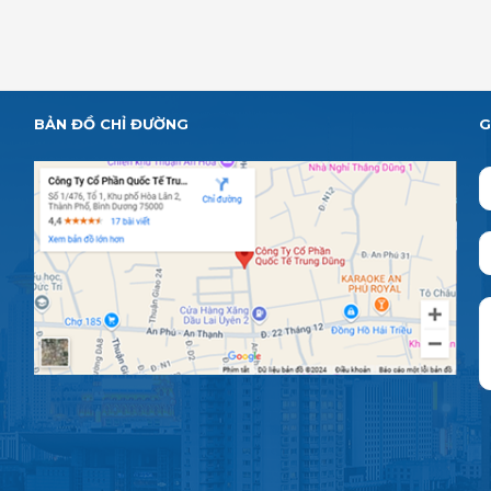
BẢN ĐỒ CHỈ ĐƯỜNG
G