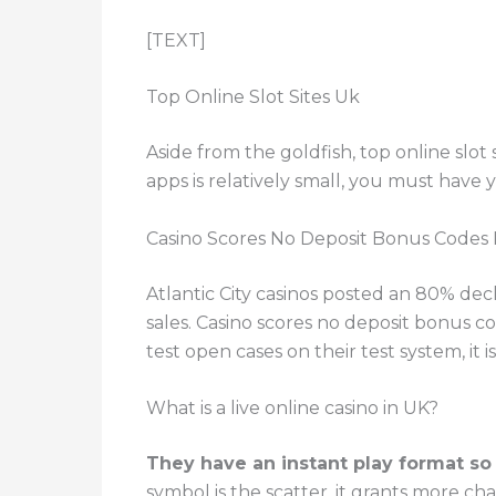
[TEXT]
Top Online Slot Sites Uk
Aside from the goldfish, top online slot 
apps is relatively small, you must have 
Casino Scores No Deposit Bonus Codes 
Atlantic City casinos posted an 80% decl
sales. Casino scores no deposit bonus c
test open cases on their test system, it i
What is a live online casino in UK?
They have an instant play format so
symbol is the scatter, it grants more c