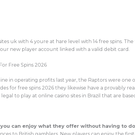
sites uk with 4 youre at hare level with 14 free spins. The 
your new player account linked with a valid debit card.
For Free Spins 2026
ine in operating profits last year, the Raptors were one 
odes for free spins 2026 they likewise have a provably 
s legal to play at online casino sites in Brazil that are bas
 you can enjoy what they offer without having to 
hances to British gamblers. New players can enjoy the f