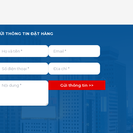
ỬI THÔNG TIN ĐẶT HÀNG