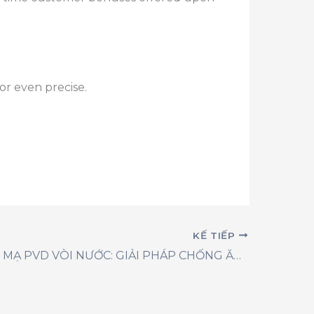
or even precise.
KẾ TIẾP
DỊCH VỤ XI MẠ PVD VÒI NƯỚC: GIẢI PHÁP CHỐNG ĂN MÒN CHO PHÒNG TẮM SANG TRỌNG