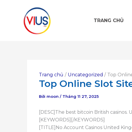
Nhảy
tới
nội
TRANG CHỦ
dung
Trang chủ
Uncategorized
Top Online
Top Online Slot Sit
Bởi
moon
/
Tháng 11 27, 2025
[DESC]The best bitcoin British casinos. 
[KEYWORDS][/KEYWORDS]
[TITLE]No Account Casinos United Kin